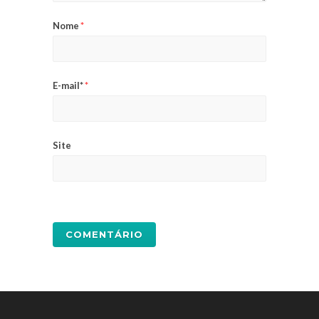
Nome
*
E-mail*
*
Site