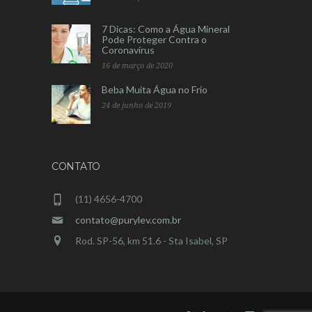
7 Dicas: Como a Água Mineral
Pode Proteger Contra o
Coronavírus
16 de março de 2020
Beba Muita Água no Frio
24 de junho de 2019
CONTATO
(11) 4656-4700
contato@purylev.com.br
Rod. SP-56, km 51.6 - Sta Isabel, SP