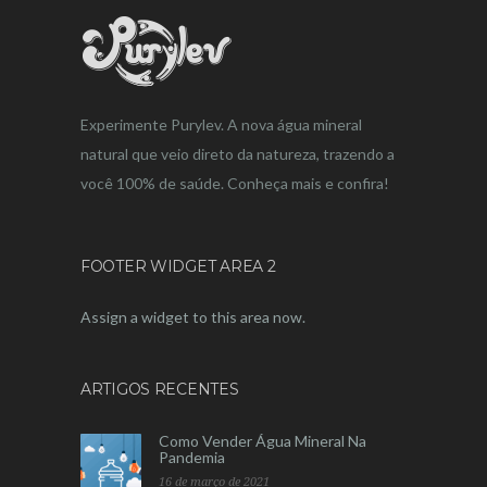
Experimente Purylev. A nova água mineral
natural que veio direto da natureza, trazendo a
você 100% de saúde. Conheça mais e confira!
FOOTER WIDGET AREA 2
Assign a widget to this area now.
ARTIGOS RECENTES
Como Vender Água Mineral Na
Pandemia
16 de março de 2021