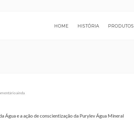
HOME
HISTÓRIA
PRODUTOS
mentário ainda
 da Água e a ação de conscientização da Purylev Água Mineral