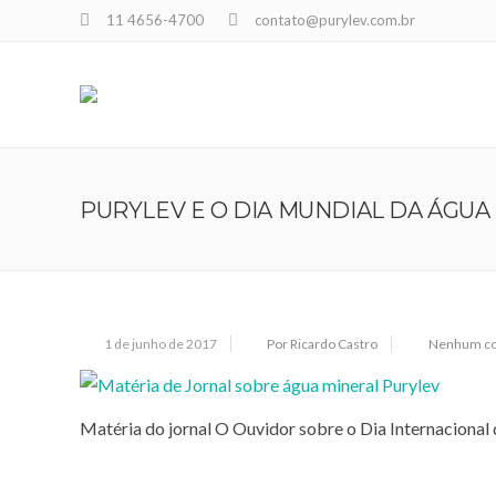
11 4656-4700
contato@purylev.com.br
PURYLEV E O DIA MUNDIAL DA ÁGUA
1 de junho de 2017
Por Ricardo Castro
Nenhum co
Matéria do jornal O Ouvidor sobre o Dia Internacional