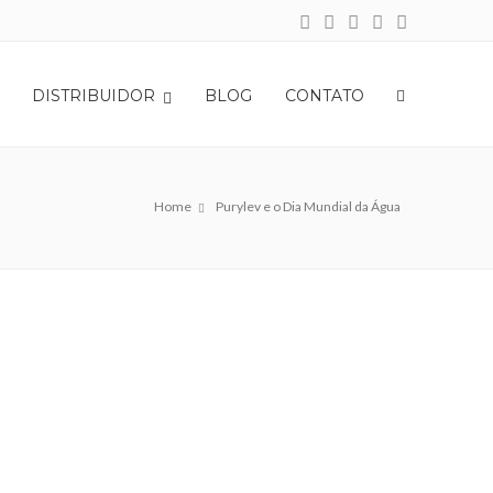
DISTRIBUIDOR
BLOG
CONTATO
Home
Purylev e o Dia Mundial da Água