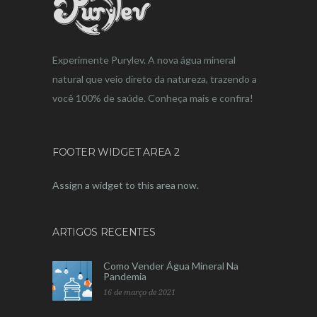
Experimente Purylev. A nova água mineral
natural que veio direto da natureza, trazendo a
você 100% de saúde. Conheça mais e confira!
FOOTER WIDGET AREA 2
Assign a widget to this area now.
ARTIGOS RECENTES
Como Vender Água Mineral Na
Pandemia
16 de março de 2021