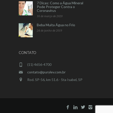
7 Dicas: Como a Água Mineral
Pode Proteger Contra o
Coronavírus
16 de março de 2020
Beba Muita Água no Frio
24 de junho de 2019
CONTATO
(11) 4656-4700
contato@purylev.com.br
Rod. SP-56, km 51.6 - Sta Isabel, SP