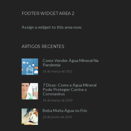
FOOTER WIDGET AREA 2
Assign a widget to this area now.
ARTIGOS RECENTES
Como Vender Água Mineral Na
Pandemia
16 de março de 2021
7 Dicas: Como a Água Mineral
Pode Proteger Contra o
Coronavírus
16 de março de 2020
Beba Muita Água no Frio
24 de junho de 2019