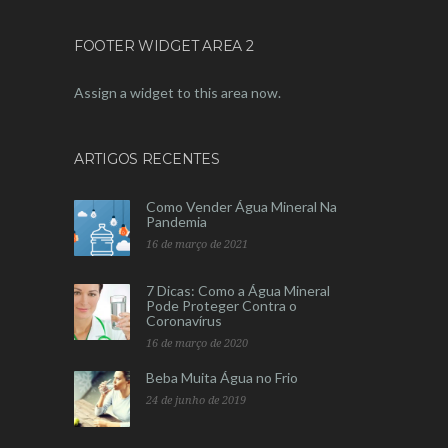
FOOTER WIDGET AREA 2
Assign a widget to this area now.
ARTIGOS RECENTES
Como Vender Água Mineral Na
Pandemia
16 de março de 2021
7 Dicas: Como a Água Mineral
Pode Proteger Contra o
Coronavírus
16 de março de 2020
Beba Muita Água no Frio
24 de junho de 2019