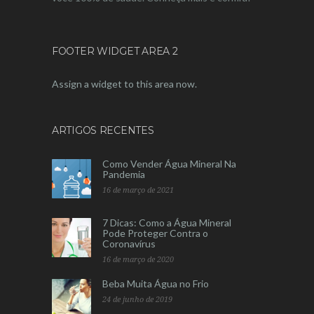
FOOTER WIDGET AREA 2
Assign a widget to this area now.
ARTIGOS RECENTES
Como Vender Água Mineral Na
Pandemia
16 de março de 2021
7 Dicas: Como a Água Mineral
Pode Proteger Contra o
Coronavírus
16 de março de 2020
Beba Muita Água no Frio
24 de junho de 2019