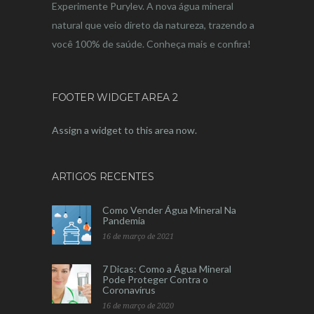
Experimente Purylev. A nova água mineral
natural que veio direto da natureza, trazendo a
você 100% de saúde. Conheça mais e confira!
FOOTER WIDGET AREA 2
Assign a widget to this area now.
ARTIGOS RECENTES
Como Vender Água Mineral Na
Pandemia
16 de março de 2021
7 Dicas: Como a Água Mineral
Pode Proteger Contra o
Coronavírus
16 de março de 2020