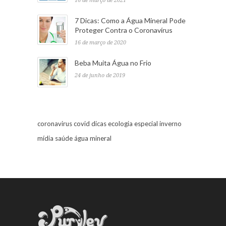
16 de março de 2021
7 Dicas: Como a Água Mineral Pode
Proteger Contra o Coronavírus
16 de março de 2020
Beba Muita Água no Frio
24 de junho de 2019
coronavirus
covid
dicas
ecologia
especial
inverno
mídia
saúde
água mineral