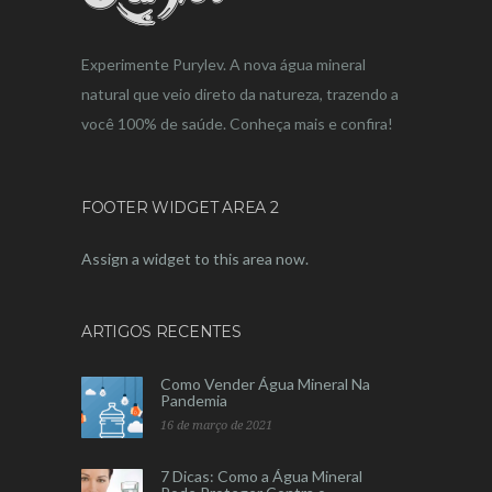
Experimente Purylev. A nova água mineral
natural que veio direto da natureza, trazendo a
você 100% de saúde. Conheça mais e confira!
FOOTER WIDGET AREA 2
Assign a widget to this area now.
ARTIGOS RECENTES
Como Vender Água Mineral Na
Pandemia
16 de março de 2021
7 Dicas: Como a Água Mineral