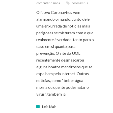
comentário ainda
coronavirus
O Novo Coronavírus vem
alarmando o mundo. Junto dele,
uma enxurrada de notícias mais
perigosas se misturam com o que
realmente é verdade, tanto para o
caso em si quanto para
prevenção. O site da UOL
recentemente desmascarou
alguns boatos mentirosos que se
espalham pela internet. Outras
notícias, como “beber água
morna ou quente pode matar o
vírus”, também já
Leia Mais