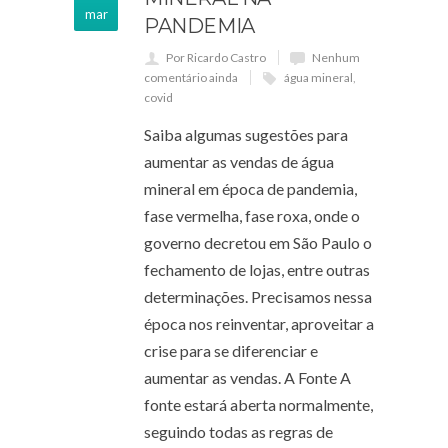
mar
PANDEMIA
Por Ricardo Castro
Nenhum
comentário ainda
água mineral
,
covid
Saiba algumas sugestões para
aumentar as vendas de água
mineral em época de pandemia,
fase vermelha, fase roxa, onde o
governo decretou em São Paulo o
fechamento de lojas, entre outras
determinações. Precisamos nessa
época nos reinventar, aproveitar a
crise para se diferenciar e
aumentar as vendas. A Fonte A
fonte estará aberta normalmente,
seguindo todas as regras de