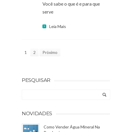
Você sabe o que é e para que
serve
Leia Mais
1
2
Próximo
PESQUISAR
NOVIDADES
Como Vender Água Mineral Na