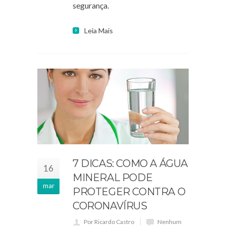
segurança.
Leia Mais
7 DICAS: COMO A ÁGUA
16
MINERAL PODE
mar
PROTEGER CONTRA O
CORONAVÍRUS
Por Ricardo Castro
Nenhum