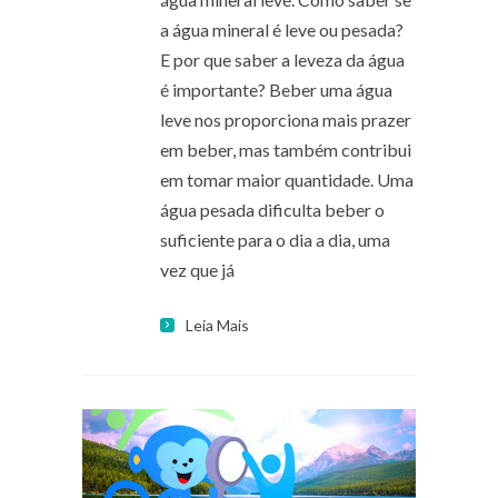
a água mineral é leve ou pesada?
E por que saber a leveza da água
é importante? Beber uma água
leve nos proporciona mais prazer
em beber, mas também contribui
em tomar maior quantidade. Uma
água pesada dificulta beber o
suficiente para o dia a dia, uma
vez que já
Leia Mais