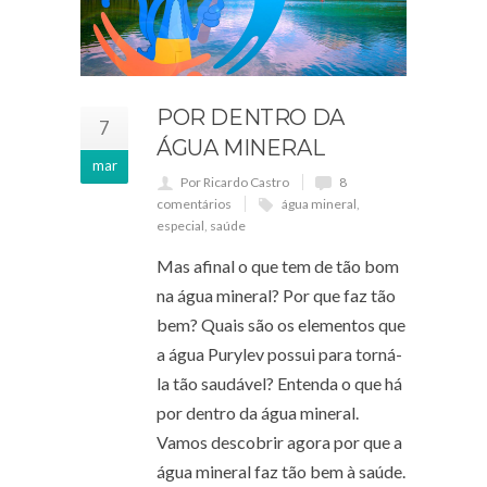
POR DENTRO DA
7
ÁGUA MINERAL
mar
Por Ricardo Castro
8
comentários
água mineral
,
especial
,
saúde
Mas afinal o que tem de tão bom
na água mineral? Por que faz tão
bem? Quais são os elementos que
a água Purylev possui para torná-
la tão saudável? Entenda o que há
por dentro da água mineral.
Vamos descobrir agora por que a
água mineral faz tão bem à saúde.