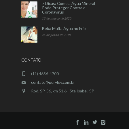
7 Dicas: Como a Água Mineral
Pode Proteger Contra o
Coronavírus
16 de março de 2020
Beba Muita Água no Frio
24 de junho de 2019
CONTATO
(11) 4656-4700
contato@purylev.com.br
Rod. SP-56, km 51.6 - Sta Isabel, SP