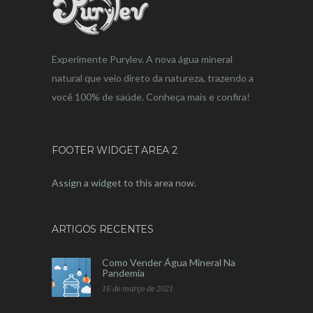
Experimente Purylev. A nova água mineral
natural que veio direto da natureza, trazendo a
você 100% de saúde. Conheça mais e confira!
FOOTER WIDGET AREA 2
Assign a widget to this area now.
ARTIGOS RECENTES
Como Vender Água Mineral Na
Pandemia
16 de março de 2021