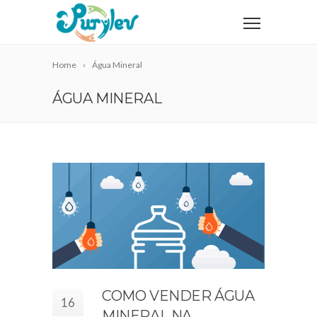
Home
Água Mineral
ÁGUA MINERAL
COMO VENDER ÁGUA
16
MINERAL NA