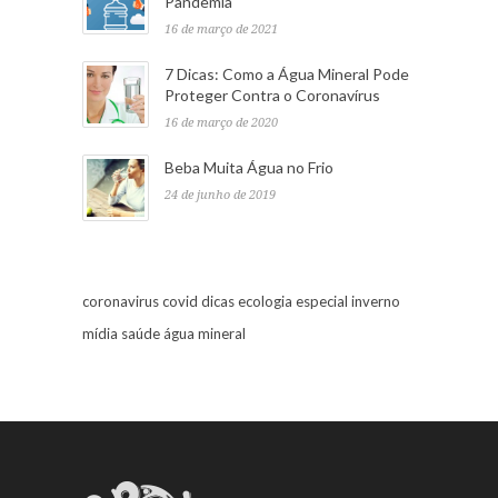
Pandemia
16 de março de 2021
7 Dicas: Como a Água Mineral Pode
Proteger Contra o Coronavírus
16 de março de 2020
Beba Muita Água no Frio
24 de junho de 2019
coronavirus
covid
dicas
ecologia
especial
inverno
mídia
saúde
água mineral